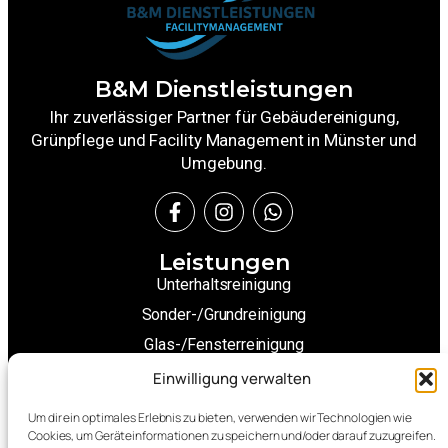
B&M Dienstleistungen
Ihr zuverlässiger Partner für Gebäudereinigung,
Grünpflege und Facility Management in Münster und
Umgebung.
Leistungen
Unterhaltsreinigung
Sonder-/Grundreinigung
Glas-/Fensterreinigung
Winterdienste
Einwilligung verwalten
Grünpflege
Um dir ein optimales Erlebnis zu bieten, verwenden wir Technologien wie
Weitere Leistungen
Cookies, um Geräteinformationen zu speichern und/oder darauf zuzugreifen.