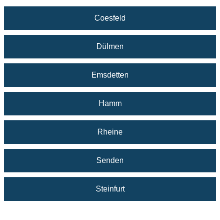
Coesfeld
Dülmen
Emsdetten
Hamm
Rheine
Senden
Steinfurt