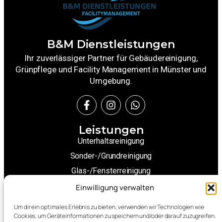
B&M Dienstleistungen
Ihr zuverlässiger Partner für Gebäudereinigung,
Grünpflege und Facility Management in Münster und
Umgebung.
Leistungen
Unterhaltsreinigung
Sonder-/Grundreinigung
Glas-/Fensterreinigung
Winterdienste
Einwilligung verwalten
Grünpflege
Um dir ein optimales Erlebnis zu bieten, verwenden wir Technologien wie
Weitere Leistungen
Cookies, um Geräteinformationen zu speichern und/oder darauf zuzugreifen.