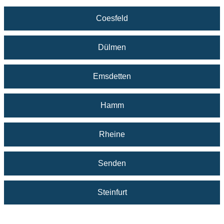
Coesfeld
Dülmen
Emsdetten
Hamm
Rheine
Senden
Steinfurt