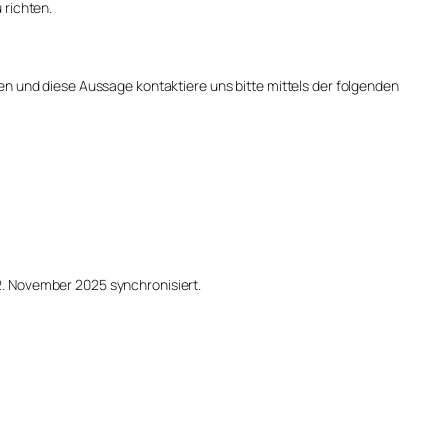
 richten.
n und diese Aussage kontaktiere uns bitte mittels der folgenden
. November 2025 synchronisiert.