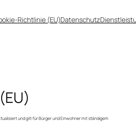
okie-Richtlinie (EU)
Datenschutz
Dienstleis
 (EU)
ualisiert und gilt für Bürger und Einwohner mit ständigem