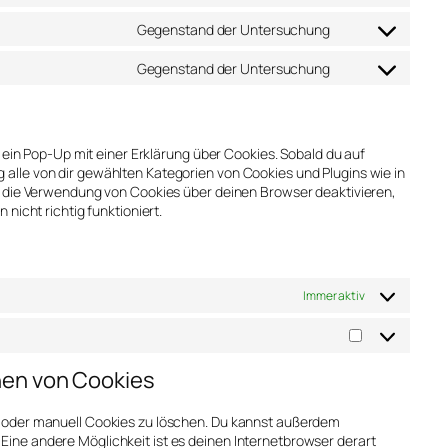
Gegenstand der Untersuchung
Gegenstand der Untersuchung
 ein Pop-Up mit einer Erklärung über Cookies. Sobald du auf
ng alle von dir gewählten Kategorien von Cookies und Plugins wie in
 die Verwendung von Cookies über deinen Browser deaktivieren,
icht richtig funktioniert.
Immer aktiv
hen von Cookies
oder manuell Cookies zu löschen. Du kannst außerdem
. Eine andere Möglichkeit ist es deinen Internetbrowser derart