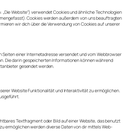
: „Die Website“) verwendet Cookies und ähnliche Technologien
sammengefasst). Cookies werden außerdem von uns beauftragten
ormieren wir dich über die Verwendung von Cookies auf unserer
den Seiten einer Internetadresse versendet und vom Webbrowser
n. Die darin gespeicherten Informationen können während
ttanbieter gesendet werden.
erer Website Funktionalität und Interaktivität zu ermöglichen.
usgeführt.
chtbares Textfragment oder Bild auf einer Website, das benutzt
zu ermöglichen werden diverse Daten von dir mittels Web-